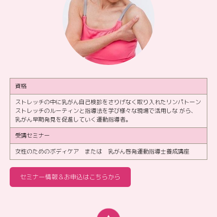
資格
ストレッチの中に乳がん自己検診をさりげなく取り入れたリンパトーン
ストレッチのルーティンと指導法を学び様々な現場で活用しな がら、
乳がん早期発見を促進していく運動指導者。
受講セミナー
女性のためのボディケア または 乳がん啓発運動指導士養成講座
セミナー情報＆お申込はこちらから