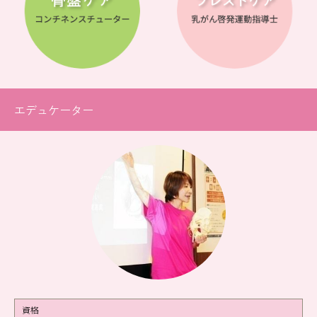
エデュケーター
資格