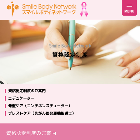
Smile Body Network
資格認定制度
資格認定制度のご案内
エデュケーター
骨盤ケア（コンチネンスチューター）
ブレストケア（乳がん啓発運動指導士）
資格認定制度のご案内