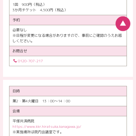
1回 900円（税込）
3か月チケット 4,500円（税込）
予約
必要なし
※日程が変更になる場合がありますので、事前にご確認のうえお越
しください。
お問合せ
0120-707-217
日時
第2・第4火曜日 13：00〜14：00
会場
平塚共済病院
https://www.kkr.hiratsuka.kanagawa.jp/
※実施場所は院内会議室です。