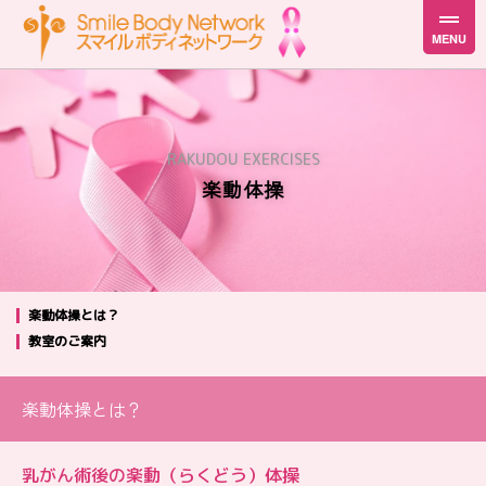
RAKUDOU EXERCISES
楽動体操
楽動体操とは？
教室のご案内
楽動体操とは？
乳がん術後の楽動（らくどう）体操